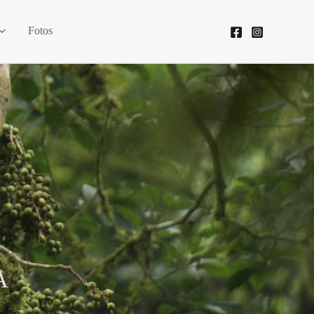
Fotos
A