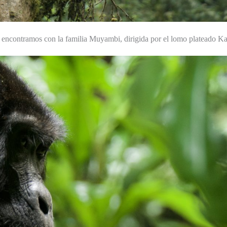
 encontramos con la familia Muyambi, dirigida por el lomo plateado K