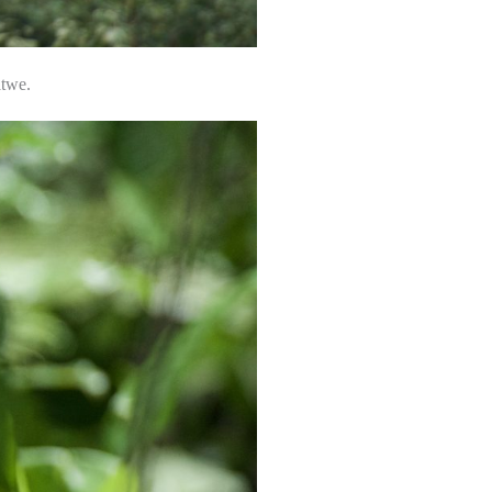
atwe.