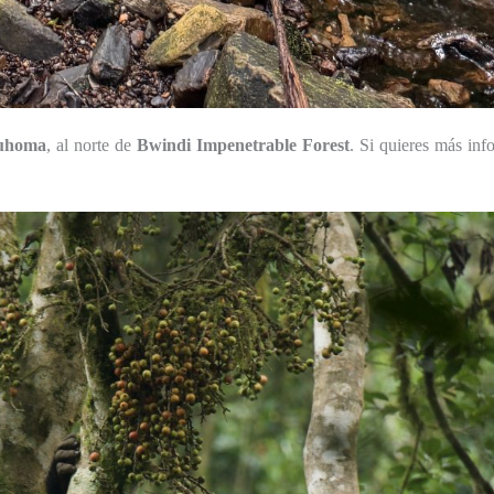
uhoma
, al norte de
Bwindi Impenetrable Forest
. Si quieres más inf