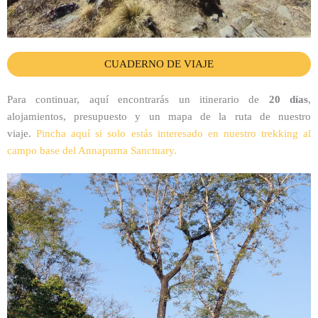
CUADERNO DE VIAJE
Para continuar, aquí encontrarás un itinerario de
20 días
,
alojamientos, presupuesto y un mapa de la ruta de nuestro
viaje.
Pincha aquí si solo estás interesado en nuestro trekking al
campo base del Annapurna Sanctuary.