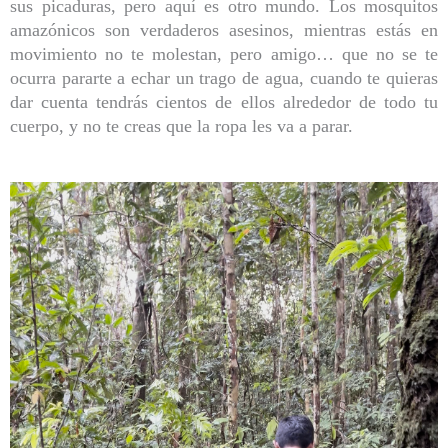
sus picaduras, pero aquí es otro mundo. Los mosquitos
amazónicos son verdaderos asesinos, mientras estás en
movimiento no te molestan, pero amigo… que no se te
ocurra pararte a echar un trago de agua, cuando te quieras
dar cuenta tendrás cientos de ellos alrededor de todo tu
cuerpo, y no te creas que la ropa les va a parar.