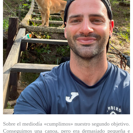
Sobre el mediodía «cumplimos» nuestro segundo objetivo.
Conseguimos una canoa, pero era demasiado pequeña e