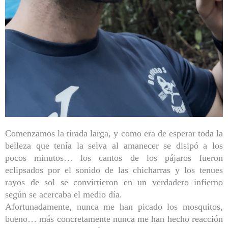
Comenzamos la tirada larga, y como era de esperar toda la
belleza que tenía la selva al amanecer se disipó a los
pocos minutos… los cantos de los pájaros fueron
eclipsados por el sonido de las chicharras y los tenues
rayos de sol se convirtieron en un verdadero infierno
según se acercaba el medio día.
Afortunadamente, nunca me han picado los mosquitos,
bueno… más concretamente nunca me han hecho reacción