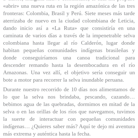
«abrir» una nueva ruta en la región amazónica de las tres
fronteras: Colombia, Brasil y Perú. Siete meses más tarde
aterrizaba de nuevo en la ciudad colombiana de Leticia,
dando inicio así a «La Ruta» que consistiría en una
caminata de varios días a través de la impenetrable selva
colombiana hasta llegar al río Calderón, lugar donde
habitan pequeñas comunidades indígenas brasileñas y
donde conseguiríamos una canoa tradicional para
descender remando hasta la desembocadura en el río
Amazonas. Una vez allí, el objetivo sería conseguir un
bote a motor para recorrer la selva inundable peruana.
Durante nuestro recorrido de 10 días nos alimentamos de
lo que la selva nos brindaba, pescando, cazando…
bebimos agua de las quebradas, dormimos en mitad de la
selva o en las orillas de los ríos que navegamos, tuvimos
la suerte de interactuar con pequeñas comunidades
indígenas… ¿Quieres saber más? Aquí te dejo mi aventura
más extrema y auténtica hasta la fecha.