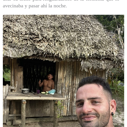
avecinaba y pasar ahí la noche.