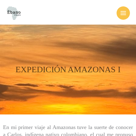
Ir
al
contenido
EXPEDICIÓN AMAZONAS I
En mi primer viaje al Amazonas tuve la suerte de conocer
a Carlos, indígena nativo colombiano, el cual me propuso