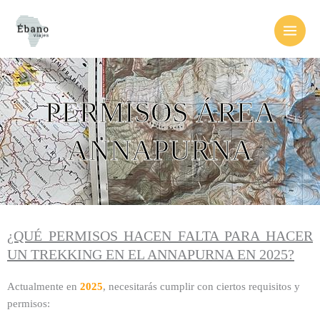
Ir
al
contenido
PERMISOS ÁREA
ANNAPURNA
¿QUÉ PERMISOS HACEN FALTA PARA HACER
UN TREKKING EN EL ANNAPURNA EN 2025?
Actualmente en
2025
, necesitarás cumplir con ciertos requisitos y
permisos: