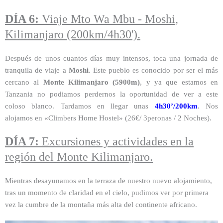
DÍA 6:
Viaje Mto Wa Mbu - Moshi,
Kilimanjaro (200km/4h30').
Después de unos cuantos días muy intensos, toca una jornada de
tranquila de viaje a
Moshi
. Este pueblo es conocido por ser el más
cercano al
Monte Kilimanjaro (5900m)
, y ya que estamos en
Tanzania no podiamos perdernos la oportunidad de ver a este
coloso blanco. Tardamos en llegar unas
4h30’/200km
. Nos
alojamos en «Climbers Home Hostel» (26€/ 3peronas / 2 Noches).
DÍA 7:
Excursiones y actividades en la
región del Monte Kilimanjaro.
Mientras desayunamos en la terraza de nuestro nuevo alojamiento,
tras un momento de claridad en el cielo, pudimos ver por primera
vez la cumbre de la montaña más alta del continente africano.