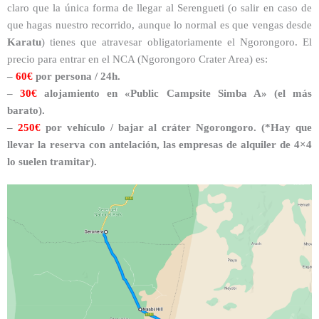
claro que la única forma de llegar al Serengueti (o salir en caso de
que hagas nuestro recorrido, aunque lo normal es que vengas desde
Karatu
) tienes que atravesar obligatoriamente el Ngorongoro. El
precio para entrar en el NCA (Ngorongoro Crater Area) es:
–
60€
por persona / 24h.
–
30€
alojamiento en «Public Campsite Simba A» (el más
barato).
–
250€
por vehículo / bajar al cráter Ngorongoro. (*Hay que
llevar la reserva con antelación, las empresas de alquiler de 4×4
lo suelen tramitar).