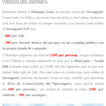
(dentro del parque).
Ponemos rumbo a
Ndabaka Gate
, la entrada oeste del
Serengueti
.
Como todo en África, las cosas van sin prisa y con calma, tardamos
casi una hora en entrar al parque nacional. Los precios para visitar
el
Serengueti N.P
son:
–
60€
por 24h.
–
30€
por dormir dentro del parque, en un camping público con
tu propia tienda de campaña.
* Nosotros pagamos un total de
150€ por persona
, ya que entramos
a las 7:00am y nuestra intención es salir por la
Main gate –
Naabi
Hill
(entrada este) sobre las 15:00 del día siguiente, por lo que nos
harían falta más de 24h. Hay que tener en cuenta que para visitar el
Serengueti
, tanto en un sentido como en otro, tendrás que atravesar
el
Área de Conservación del Ngorongoro
, cuyo precio ronda
los
60€
por persona
,
sin incluir la entrada al cráter
250€
por
vehículo
+
30€
por acampar
.