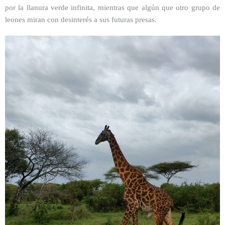
por la llanura verde infinita, mientras que algún que otro grupo de
leones miran con desinterés a sus futuras presas.