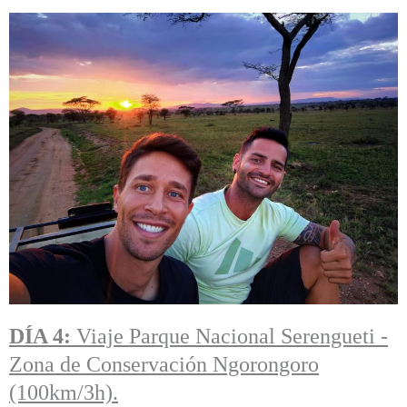
DÍA 4:
Viaje Parque Nacional Serengueti -
Zona de Conservación Ngorongoro
(100km/3h).