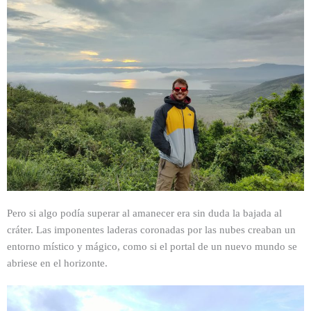
Pero si algo podía superar al amanecer era sin duda la bajada al
cráter. Las imponentes laderas coronadas por las nubes creaban un
entorno místico y mágico, como si el portal de un nuevo mundo se
abriese en el horizonte.