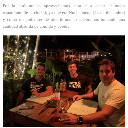
Por la tarde-noche, aprovechamos para ir a cenar al mejor
restaurante de la ciudad, ya que era Nochebuena (24 de diciembre)
y como no podía ser de otra forma, lo celebramos tomando una
cantidad absurda de comida y bebida.