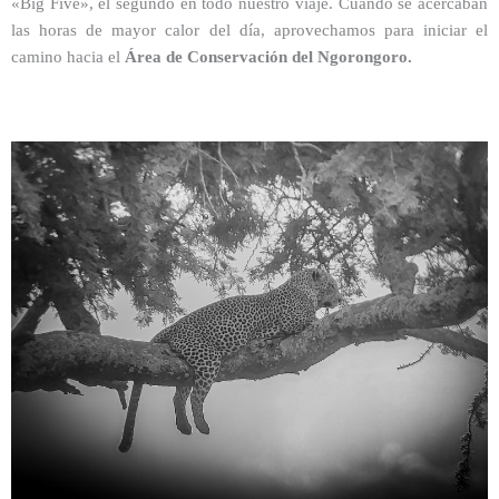
«Big Five», el segundo en todo nuestro viaje. Cuando se acercaban
las horas de mayor calor del día, aprovechamos para iniciar el
camino hacia el
Área de Conservación del Ngorongoro.