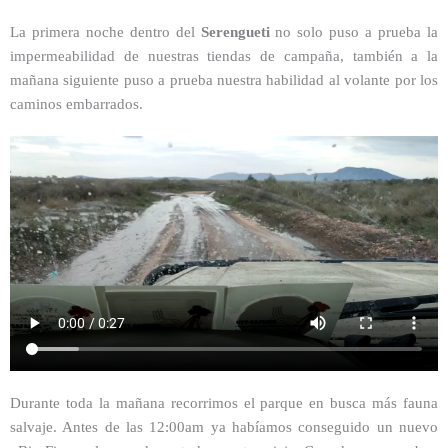
La primera noche dentro del
Serengueti
no solo puso a prueba la
impermeabilidad de nuestras tiendas de campaña, también a la
mañana siguiente puso a prueba nuestra habilidad al volante por los
caminos embarrados.
Durante toda la mañana recorrimos el parque en busca más fauna
salvaje. Antes de las 12:00am ya habíamos conseguido un nuevo