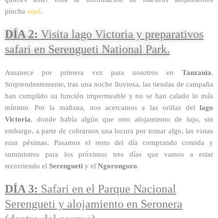
pincha
aquí
.
DÍA 2:
Visita lago Victoria y preparativos
safari en Serengueti National Park.
Amanece por primera vez para nosotros en
Tanzania
.
Sorprendentemente, tras una noche lluviosa, las tiendas de campaña
han cumplido su función impermeable y no se han calado lo más
mínimo. Por la mañana, nos acercamos a las orillas del
lago
Victoria
, donde había algún que otro alojamiento de lujo, sin
embargo, a parte de cobrarnos una locura por tomar algo, las vistas
eran pésimas. Pasamos el resto del día comprando comida y
suministros para los próximos tres días que vamos a estar
recorriendo el
Serengueti
y el
Ngorongoro
.
DÍA 3:
Safari en el
Parque Nacional
Serengueti y alojamiento en Seronera