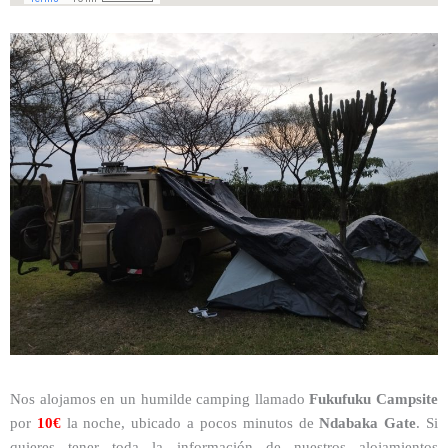
Nos alojamos en un humilde camping llamado
Fukufuku Campsite
por
10€
la noche, ubicado a pocos minutos de
Ndabaka Gate
. Si
quieres tener toda la información de nuestros alojamientos